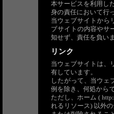
本サービスを利用し
身の責任において行
当ウェブサイトから
ブサイトの内容やサ
知せず、責任を負い
リンク
当ウェブサイトは、
有しています。
したがって、当ウェ
例を除き、何処から
ただし、ホーム ( http:/2
れるリソース) 以外